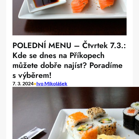
POLEDNÍ MENU – Čtvrtek 7.3.:
Kde se dnes na Příkopech
můžete dobře najíst? Poradíme
s výběrem!
7. 3. 2024
•
Ivo Mikolášek