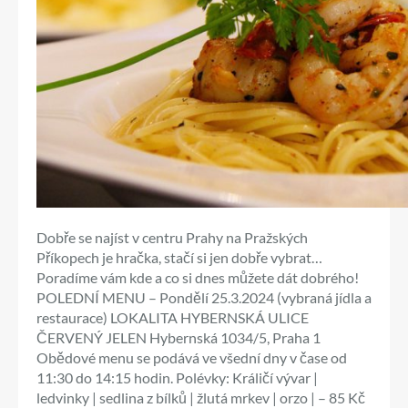
Dobře se najíst v centru Prahy na Pražských
Příkopech je hračka, stačí si jen dobře vybrat…
Poradíme vám kde a co si dnes můžete dát dobrého!
POLEDNÍ MENU – Pondělí 25.3.2024 (vybraná jídla a
restaurace) LOKALITA HYBERNSKÁ ULICE
ČERVENÝ JELEN Hybernská 1034/5, Praha 1
Obědové menu se podává ve všední dny v čase od
11:30 do 14:15 hodin. Polévky: Králičí vývar |
ledvinky | sedlina z bílků | žlutá mrkev | orzo | – 85 Kč