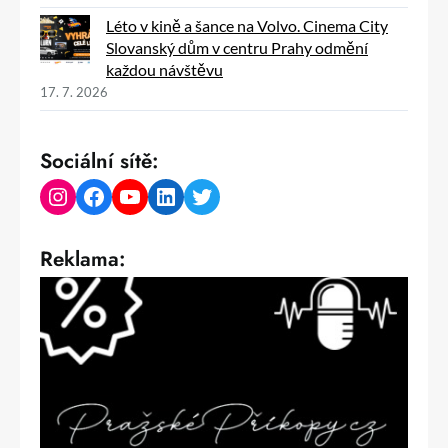
Léto v kině a šance na Volvo. Cinema City
Slovanský dům v centru Prahy odmění
každou návštěvu
17. 7. 2026
Sociální sítě:
Instagram
Facebook
YouTube
LinkedIn
Twitter
Reklama: