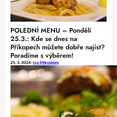
POLEDNÍ MENU – Pondělí
25.3.: Kde se dnes na
Příkopech můžete dobře najíst?
Poradíme s výběrem!
25. 3. 2024
•
Ivo Mikolášek