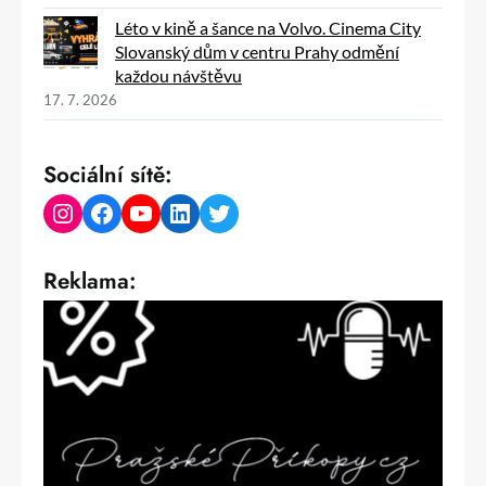
Léto v kině a šance na Volvo. Cinema City
Slovanský dům v centru Prahy odmění
každou návštěvu
17. 7. 2026
Sociální sítě:
Instagram
Facebook
YouTube
LinkedIn
Twitter
Reklama: