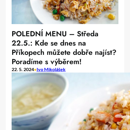
POLEDNÍ MENU – Středa
22.5.: Kde se dnes na
Příkopech můžete dobře najíst?
Poradíme s výběrem!
22. 5. 2024
•
Ivo Mikolášek