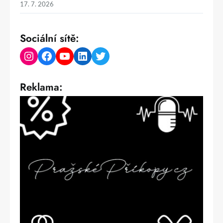
17. 7. 2026
Sociální sítě:
Instagram
Facebook
YouTube
LinkedIn
Twitter
Reklama: