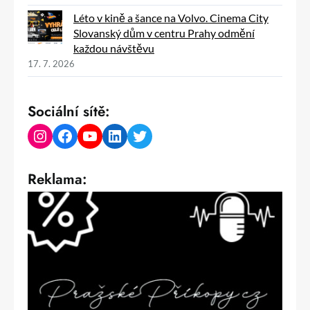
Léto v kině a šance na Volvo. Cinema City
Slovanský dům v centru Prahy odmění
každou návštěvu
17. 7. 2026
Sociální sítě:
Instagram
Facebook
YouTube
LinkedIn
Twitter
Reklama: