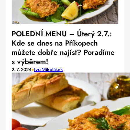
POLEDNÍ MENU – Úterý 2.7.:
Kde se dnes na Příkopech
můžete dobře najíst? Poradíme
s výběrem!
2. 7. 2024
•
Ivo Mikolášek