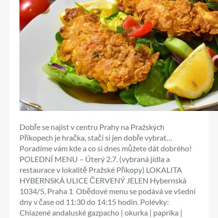
Dobře se najíst v centru Prahy na Pražských
Příkopech je hračka, stačí si jen dobře vybrat…
Poradíme vám kde a co si dnes můžete dát dobrého!
POLEDNÍ MENU – Úterý 2.7. (vybraná jídla a
restaurace v lokalitě Pražské Příkopy) LOKALITA
HYBERNSKÁ ULICE ČERVENÝ JELEN Hybernská
1034/5, Praha 1 Obědové menu se podává ve všední
dny v čase od 11:30 do 14:15 hodin. Polévky:
Chlazené andaluské gazpacho | okurka | paprika |